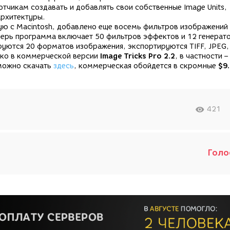
отчикам создавать и добавлять свои собственные Image Units,
рхитектуры.
ую с Macintosh, добавлено еще восемь фильтров изображений 
перь программа включает 50 фильтров эффектов и 12 генерато
уются 20 форматов изображения, экспортируются TIFF, JPEG,
ько в коммерческой версии
Image Tricks Pro 2.2
, в частности –
можно скачать
здесь
, коммерческая обойдется в скромные
$9
421
Голо