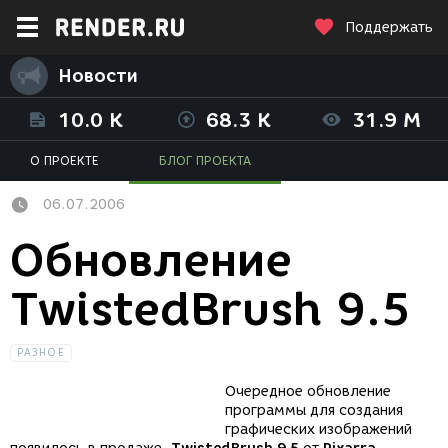
Поддержать
Новости
10.0 K
68.3 K
31.9 M
О ПРОЕКТЕ
БЛОГ ПРОЕКТА
06.07.2006
Обновление
TwistedBrush 9.5
РАЗНОЕ
Очередное обновление
программы для создания
графических изображений