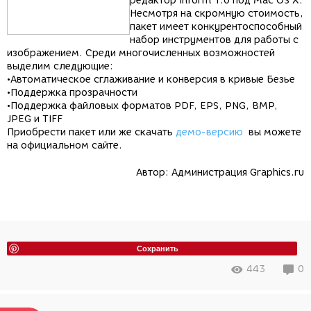
редактор Inform 1.0 под Mac OS X.
Несмотря на скромную стоимость,
пакет имеет конкурентоспособный
набор инструментов для работы с
изображением. Среди многочисленных возможностей
выделим следующие:
•Автоматическое сглаживание и конверсия в кривые Безье
•Поддержка прозрачности
•Поддержка файловых форматов PDF, EPS, PNG, BMP,
JPEG и TIFF
Приобрести пакет или же скачать
демо-версию
вы можете
на официальном сайте.
Автор:
Администрация Graphics.ru
Сохранить
443
0