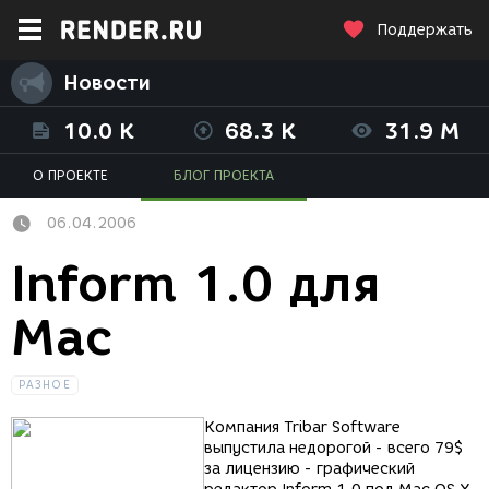
Поддержать
Новости
10.0 K
68.3 K
31.9 M
О ПРОЕКТЕ
БЛОГ ПРОЕКТА
06.04.2006
Inform 1.0 для
Mac
РАЗНОЕ
Компания Tribar Software
выпустила недорогой - всего 79$
за лицензию - графический