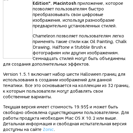
Edition"
,
Macintosh
приложение, которое
позволяет пользователям быстро
преобразовывать свои цифровые
изображения, используя разнообразие
предварительно установленных стилей.
Chameleon позволяет пользователям легко
применять такие стили как Oil Painting, Chalk
Drawing, Halftone и Stubble Brush к
фотографиям или другим изображениям.
Семнадцать стилей могут быть объединены
для создания дополнительных эффектов.
Version 1.5.1 включает набор шести Halloween границ для
использования в создании изображений для данной
тематики. Все это основывается на коллекции из 32 границ,
к которым пользователи могут добавлять свои
собственные варианты.
Текущая версия имеет стоимость 19.95$ и может быть
свободно обновлена существующими пользователями. Для
работы продукта необходим Mac OS X 10.2 или выше.
Детальная информация и свободная испытательная версия
доступны на сайте
Zonic
.