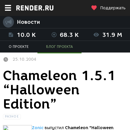
Поддержать
Новости
10.0 K
68.3 K
31.9 M
О ПРОЕКТЕ
БЛОГ ПРОЕКТА
25.10.2004
Chameleon 1.5.1
“Halloween
Edition”
РАЗНОЕ
Zonic
выпустил
Chameleon "Halloween