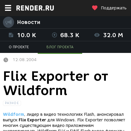
Поддержать
Новости
10.0 K
68.3 K
32.0 M
О ПРОЕКТЕ
БЛОГ ПРОЕКТА
12.08.2004
Flix Exporter от
Wildform
РАЗНОЕ
Wildform
, лидер в видео технологиях Flash, анонсировал
выпуск
Flix Exporter
для Windows. Flix Exporter позволяет
многим существующим видео приложениям