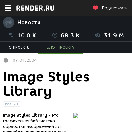
Поддержать
Новости
10.0 K
68.3 K
31.9 M
О ПРОЕКТЕ
БЛОГ ПРОЕКТА
07.01.2004
Image Styles
Library
РАЗНОЕ
Image Styles Library
- это
графическая библиотека
обработки изображений для