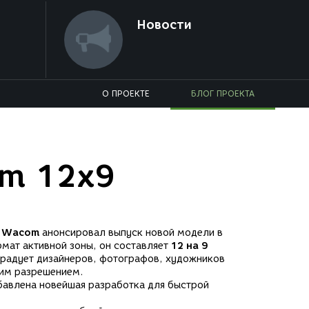
Новости
О ПРОЕКТЕ
БЛОГ ПРОЕКТА
m 12x9
в
Wacom
анонсировал выпуск новой модели в
рмат активной зоны, он составляет
12 на 9
орадует дизайнеров, фотографов, художников
ким разрешением.
бавлена новейшая разработка для быстрой