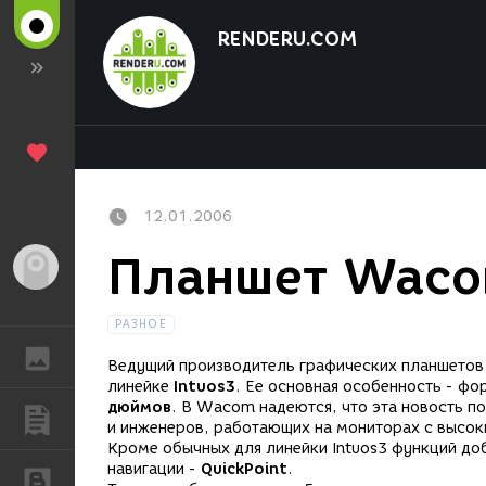
RENDERU.COM
12.01.2006
Планшет Waco
Гость
РАЗНОЕ
ГАЛЕРЕЯ
Ведущий производитель графических планшето
линейке
Intuos3
. Ее основная особенность - фо
дюймов
. В Wacom надеются, что эта новость п
ПУБЛИКАЦИИ
и инженеров, работающих на мониторах с высо
Кроме обычных для линейки Intuos3 функций до
навигации -
QuickPoint
.
БЛОГИ