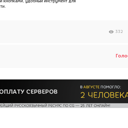
и кнопками, удобный инструмент для
ти.
332
Голо