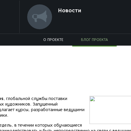
Новости
О ПРОЕКТЕ
БЛОГ ПРОЕКТА
ps
, глобальной службы поставки
ых художников. Запущенный
лагает курсы, разработанные ведущими
ики.
дель, в течении которых обучающиеся
заимодействовать и быть непосредственно на связи с ведущи