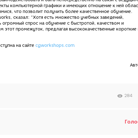
екты компьютерной графики и имеющих отношение к ней облас
ися, что позволит получить более качественное обучение.
rks, сказал: “Хотя есть множество учебных заведений,
 огромный спрос на обучение с быстротой, качеством и
м этот промежуток, предлагая высококачественные короткие
ступна на сайте
cgworkshops.com
Авт
284
Голо