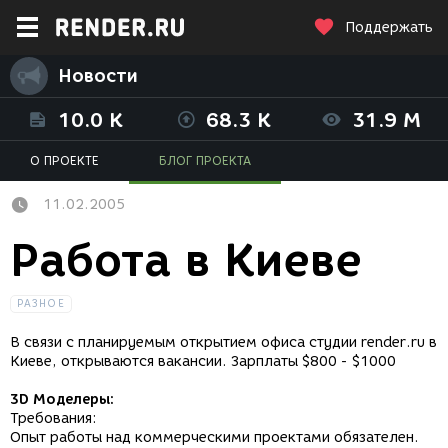
Поддержать
Новости
10.0 K
68.3 K
31.9 M
О ПРОЕКТЕ
БЛОГ ПРОЕКТА
11.02.2005
Работа в Киеве
РАЗНОЕ
В связи с планируемым открытием офиса студии render.ru в
Киеве, открываются вакансии. Зарплаты $800 - $1000
3D Моделеры:
Требования:
Опыт работы над коммерческими проектами обязателен.