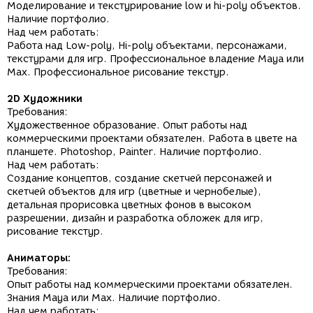
Моделирование и текстурирование low и hi-poly объектов.
Наличие портфолио.
Над чем работать:
Работа над Low-poly, Hi-poly объектами, персонажами,
текстурами для игр. Профессиональное владение Maya или
Max. Профессиональное рисование текстур.
2D Художники
Требования:
Художественное образование. Опыт работы над
коммерческими проектами обязателен. Работа в цвете на
планшете. Photoshop, Painter. Наличие портфолио.
Над чем работать:
Создание концептов, создание скетчей персонажей и
скетчей объектов для игр (цветные и чернобелые),
детальная прорисовка цветных фонов в высоком
разрешении, дизайн и разработка обложек для игр,
рисование текстур.
Аниматоры:
Требования:
Опыт работы над коммерческими проектами обязателен.
Знания Maya или Max. Наличие портфолио.
Над чем работать: