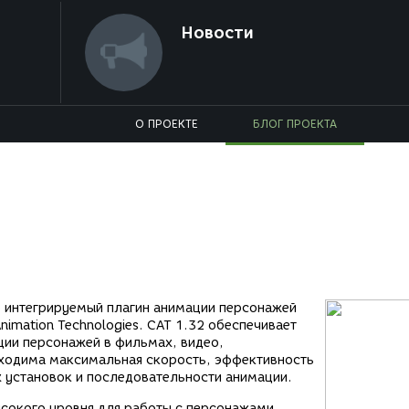
Новости
О ПРОЕКТЕ
БЛОГ ПРОЕКТА
ю интегрируемый плагин анимации персонажей
nimation Technologies. CAT 1.32 обеспечивает
ции персонажей в фильмах, видео,
обходима максимальная скорость, эффективность
х установок и последовательности анимации.
ысокого уровня для работы с персонажами,