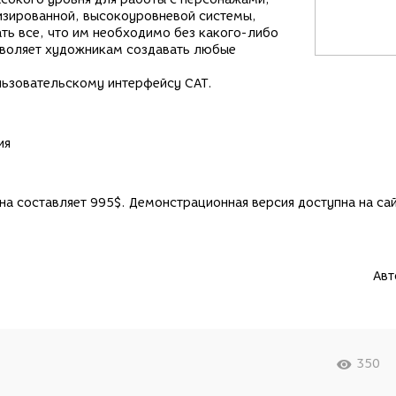
изированной, высокоуровневой системы,
ть все, что им необходимо без какого-либо
зволяет художникам создавать любые
льзовательскому интерфейсу CAT.
ия
гина составляет 995$. Демонстрационная версия доступна на са
Авт
350