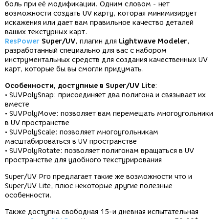
боль при её модификации. Одним словом - нет
возможности создать UV карту, которая минимизирует
искажения или дает вам правильное качество деталей
ваших текстурных карт.
ResPower
Super/UV
, плагин для
Lightwave Modeler
,
разработанный специально для вас с набором
инструментальных средств для создания качественных UV
карт, которые бы вы смогли придумать.
Особенности, доступные в Super/UV Lite
:
• SUVPolySnap: присоединяет два полигона и связывает их
вместе
• SUVPolyMove: позволяет вам перемещать многоугольники
в UV пространстве
• SUVPolyScale: позволяет многоугольникам
масштабироваться в UV пространстве
• SUVPolyRotate: позволяет полигонам вращаться в UV
пространстве для удобного текстурирования
Super/UV Pro предлагает такие же возможности что и
Super/UV Lite, плюс некоторые другие полезные
особенности.
Также доступна свободная 15-и дневная испытательная