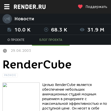
Поддержать
Новости
10.0 K
68.3 K
31.9 M
О ПРОЕКТЕ
БЛОГ ПРОЕКТА
29.04.2003
RenderCube
РАЗНОЕ
Целью RenderCube является
обеспечение небольших
анимационных студий мощным
решением в рендеринге с
максимальной эффективностью и по
доступной цене. Он несет в себе