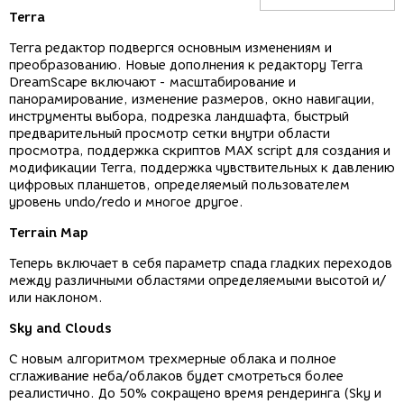
Terra
Terra редактор подвергся основным изменениям и
преобразованию. Новые дополнения к редактору Terra
DreamScape включают - масштабирование и
панорамирование, изменение размеров, окно навигации,
инструменты выбора, подрезка ландшафта, быстрый
предварительный просмотр сетки внутри области
просмотра, поддержка скриптов MAX script для создания и
модификации Terra, поддержка чувствительных к давлению
цифровых планшетов, определяемый пользователем
уровень undo/redo и многое другое.
Terrain Map
Теперь включает в себя параметр спада гладких переходов
между различными областями определяемыми высотой и/
или наклоном.
Sky and Clouds
С новым алгоритмом трехмерные облака и полное
сглаживание неба/облаков будет смотреться более
реалистично. До 50% сокращено время рендеринга (Sky и