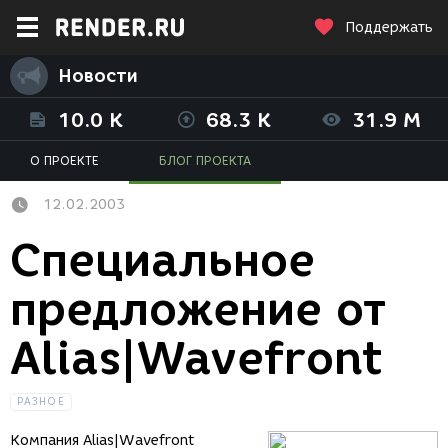
Поддержать
Новости
10.0 K
68.3 K
31.9 M
О ПРОЕКТЕ
БЛОГ ПРОЕКТА
12.02.2003
Специальное
предложение от
Alias|Wavefront
РАЗНОЕ
Компания Alias|Wavefront