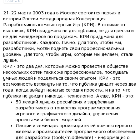
РАЗНОЕ
21-22 марта 2003 года в Москве состоится первая в
истории России международная Конференция
Разработчиков компьютерных Игр (КРИ). В отличие от
выставок, КРИ придумана не для публики, не для прессы и
не для менеджеров по продажам. КРИ придумана для
разработчиков. Каждого. Лично. Для того, чтобы мы,
разработчики, могли поднять свой профессиональный
уровень. Для того, чтобы игры, которые мы делаем, стали
лучше.
КРИ - это два дня, которые можно провести в обществе
нескольких сотен таких же профессионалов, послушать
умных людей и поделиться своим опытом. КРИ - это
возможность взглянуть на то, что публика увидит через два
года, когда выйдут начатые сегодня проекты, и на то, что
публика не увидит никогда - технологию. А еще, КРИ - это:
50 лекций лучших российских и зарубежных
разработчиков о тонкостях программирования,
игрового и графического дизайна, управления
проектами и бизнес-моделей.
Лекции и семинары производителей компьютерного
железа и производителей программного обеспечения
для разработки (tools/middleware) - информация о