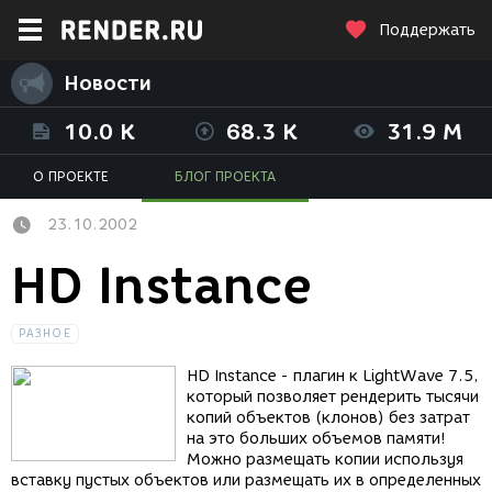
Поддержать
Новости
10.0 K
68.3 K
31.9 M
О ПРОЕКТЕ
БЛОГ ПРОЕКТА
23.10.2002
HD Instance
РАЗНОЕ
HD Instance - плагин к LightWave 7.5,
который позволяет рендерить тысячи
копий объектов (клонов) без затрат
на это больших объемов памяти!
Можно размещать копии используя
вставку пустых объектов или размещать их в определенных