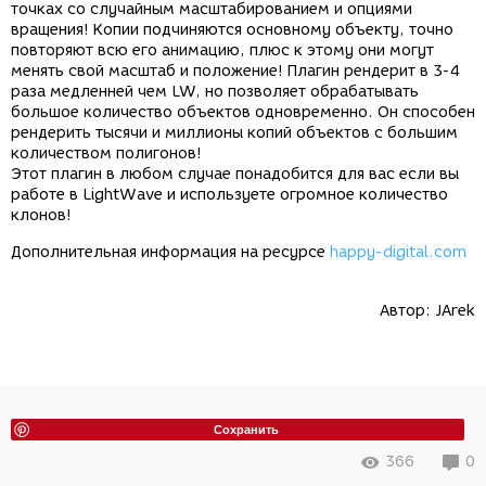
точках со случайным масштабированием и опциями
вращения! Копии подчиняются основному объекту, точно
повторяют всю его анимацию, плюс к этому они могут
менять свой масштаб и положение! Плагин рендерит в 3-4
раза медленней чем LW, но позволяет обрабатывать
большое количество объектов одновременно. Он способен
рендерить тысячи и миллионы копий объектов с большим
количеством полигонов!
Этот плагин в любом случае понадобится для вас если вы
работе в LightWave и используете огромное количество
клонов!
Дополнительная информация на ресурсе
happy-digital.com
Автор:
JArek
Сохранить
366
0