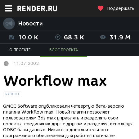
Поддержать
Новости
10.0 K
68.3 K
31.9 M
О ПРОЕКТЕ
БЛОГ ПРОЕКТА
11.07.2002
Workflow max
РАЗНОЕ
GMCC Software опубликовали четвертую бета-версию
плагина Workflow max. Новый плагин позволяет
пользователям 3ds max управлять и разделять свои
проекты, соединяя их друг с другом и разделяя, используя
ODBC базы данных. Никакого дополнительного
программного обеспечения для работы плагина не