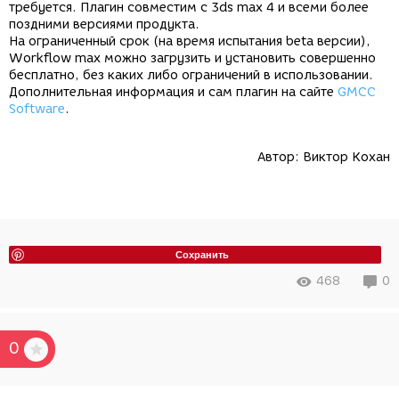
требуется. Плагин совместим с 3ds max 4 и всеми более
поздними версиями продукта.
На ограниченный срок (на время испытания beta версии),
Workflow max можно загрузить и установить совершенно
бесплатно, без каких либо ограничений в использовании.
Дополнительная информация и сам плагин на сайте
GMCC
Software
.
Автор:
Виктор Кохан
Сохранить
468
0
0