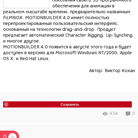
поколения своего 3D программного
обеспечения для анимации в
реальном масштабе времени, предварительно названным
FiLMBOX. MOTIONBUILDER 4.0 имеет полностью
перепроектированный пользовательский интерфейс,
основанный на технологии drag-and-drop. Продукт
предлагает автоматический Character Rigging, Lip-Synching
и многое другое.
MOTIONBUILDER 4.0 появится в августе этого года и будет
доступен в версиях для Microsoft Windows NT/2000, Apple
OS X, и Red Hat Linux.
Автор:
Виктор Кохан
Сохранить
434
0
0