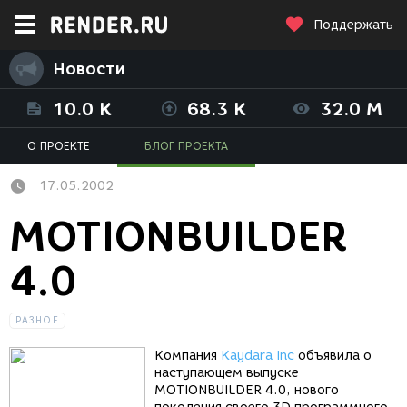
Поддержать
Новости
10.0 K
68.3 K
32.0 M
О ПРОЕКТЕ
БЛОГ ПРОЕКТА
17.05.2002
MOTIONBUILDER
4.0
РАЗНОЕ
Компания
Kaydara Inc
объявила о
наступающем выпуске
MOTIONBUILDER 4.0, нового