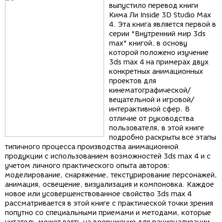
выпустило перевод книги
Кима Ли Inside 3D Studio Max
4. Эта книга является первой в
серии "Внутренний мир 3ds
max" книгой, в основу
которой положено изучение
3ds max 4 на примерах двух
конкретных анимационных
проектов для
кинематографической/
вещательной и игровой/
интерактивной сфер. В
отличие от руководства
пользователя, в этой книге
подробно раскрыты все этапы
типичного процесса производства анимационной
продукции с использованием возможностей 3ds max 4 и с
учетом личного практического опыта авторов:
моделирование, снаряжение, текстурирование персонажей,
анимация, освещение, визуализация и компоновка. Каждое
новое или усовершенствованное свойство 3ds max 4
рассматривается в этой книге с практической точки зрения
попутно со специальными приемами и методами, которые