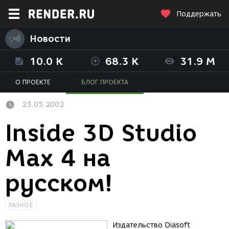
Поддержать
Новости
10.0 K
68.3 K
31.9 M
О ПРОЕКТЕ
БЛОГ ПРОЕКТА
23.05.2002
Inside 3D Studio
Max 4 на
русском!
РАЗНОЕ
Издательство Diasoft