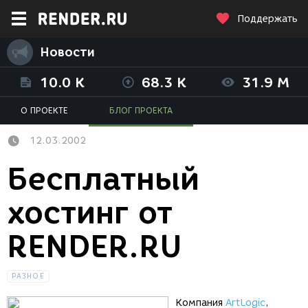
Поддержать
Новости
10.0 K
68.3 K
31.9 M
О ПРОЕКТЕ
БЛОГ ПРОЕКТА
12.03.2002
Бесплатный
хостинг от
RENDER.RU
РАЗНОЕ
Компания
ArtLogic
,