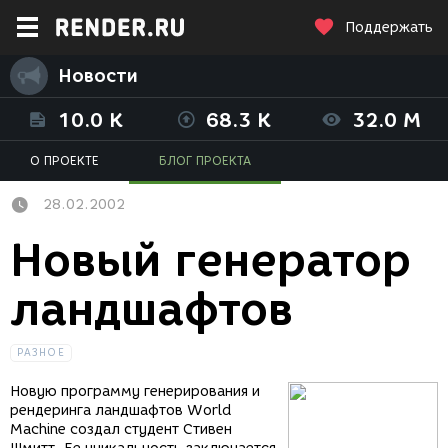
Поддержать
Новости
10.0 K
68.3 K
32.0 M
О ПРОЕКТЕ
БЛОГ ПРОЕКТА
28.02.2002
Новый генератор
ландшафтов
РАЗНОЕ
Новую программу генерирования и
рендеринга ландшафтов World
Machine создал студент Стивен