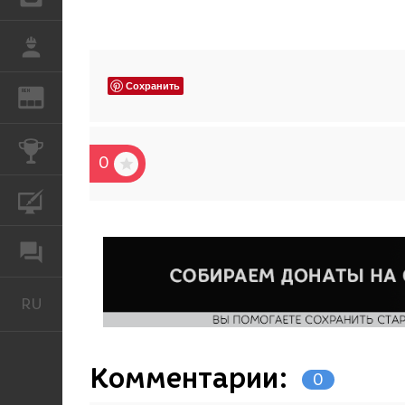
РАБОТА
Сохранить
REN
ЖУРНАЛ
КОНКУРСЫ
0
КУРСЫ
ФОРУМ
RU
Русский
Комментарии:
0