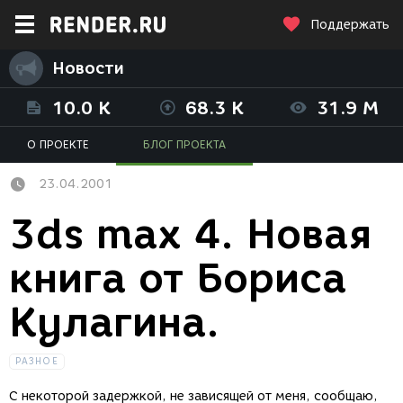
Поддержать
Новости
10.0 K
68.3 K
31.9 M
О ПРОЕКТЕ
БЛОГ ПРОЕКТА
23.04.2001
3ds max 4. Новая
книга от Бориса
Кулагина.
РАЗНОЕ
С некоторой задержкой, не зависящей от меня, сообщаю,