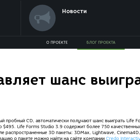
Новости
О ПРОЕКТЕ
БЛОГ ПРОЕКТА
авляет шанс выигр
ный пробный CD, автоматически получают шанс выиграть Life F
 $495. Life Forms Studio 3.9 содержит более 750 качественны
ле распространенные 3D пакеты: 3DMax, Lightwave, Cinema4D, 
мацию о пакете можно найти на сайте компании
Credo Interacti