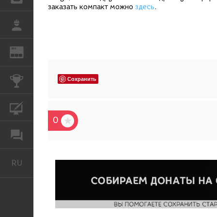
заказать компакт можно
здесь
.
РАБОТА
REN
ЖУРНАЛ
Сохранить
КОНКУРСЫ
КУРСЫ
0
ФОРУМ
RU
Русский