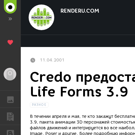
RENDERU.COM
11.04.2001
Credo предост
Гость
Life Forms 3.9
ГАЛЕРЕЯ
РАЗНОЕ
ПУБЛИКАЦИИ
В течении апреля и мая, те кто закажут бесплат
3.9, пакета анимации 3D персонажей стоимостью
файлов движений и интегрируется во все наибол
БЛОГИ
Image, Poser и другие. Более подробную инфор