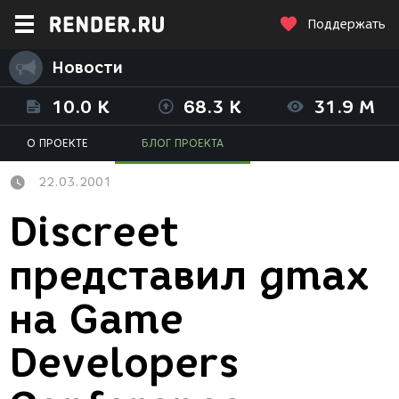
Поддержать
Новости
10.0 K
68.3 K
31.9 M
О ПРОЕКТЕ
БЛОГ ПРОЕКТА
22.03.2001
Discreet
представил gmax
на Game
Developers