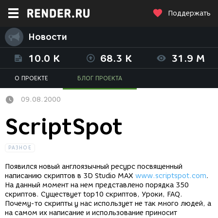
Поддержать
Новости
10.0 K
68.3 K
31.9 M
О ПРОЕКТЕ
БЛОГ ПРОЕКТА
09.08.2000
ScriptSpot
РАЗНОЕ
Появился новый англоязычный ресурс посвященный
написанию скриптов в 3D Studio MAX
www.scriptspot.com
.
На данный момент на нем представлено порядка 350
скриптов. Существует top10 скриптов, Уроки, FAQ.
Почему-то скрипты у нас использует не так много людей, а
на самом их написание и использование приносит