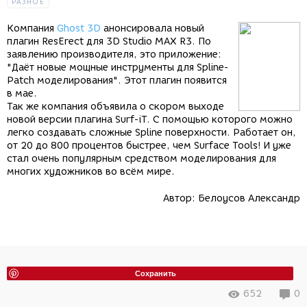
РАЗНОЕ
Компания
Ghost 3D
анонсировала новый
плагин ResErect для 3D Studio MAX R3. По
заявлению производителя, это приложение:
"Даёт новые мощные инструменты для Spline-
Patch моделирования". Этот плагин появится
в мае.
Так же компания объявила о скором выходе
новой версии плагина Surf-iT. С помощью которого можно
легко создавать сложные Spline поверхности. Работает он,
от 20 до 800 процентов быстрее, чем Surface Tools! И уже
стал очень популярным средством моделирования для
многих художников во всём мире.
Автор:
Белоусов Александр
Сохранить
652
0