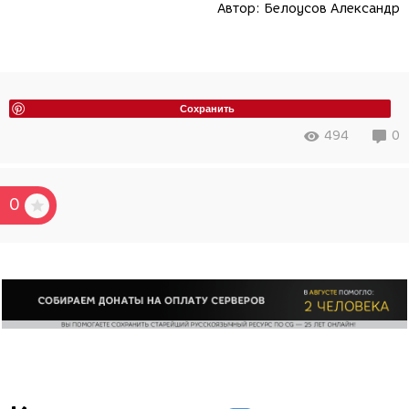
Автор:
Белоусов Александр
Сохранить
494
0
0