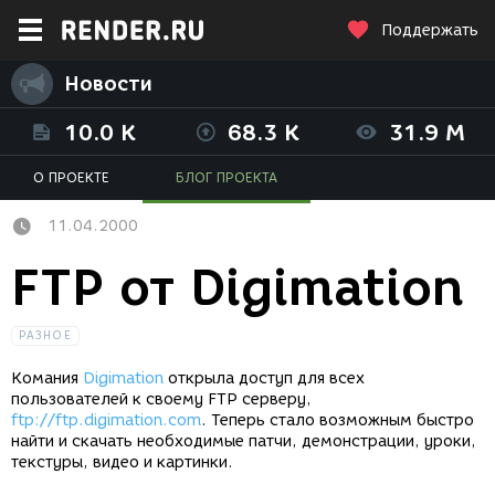
Поддержать
Новости
10.0 K
68.3 K
31.9 M
О ПРОЕКТЕ
БЛОГ ПРОЕКТА
11.04.2000
FTP от Digimation
РАЗНОЕ
Комания
Digimation
открыла доступ для всех
пользователей к своему FTP серверу,
ftp://ftp.digimation.com
. Теперь стало возможным быстро
найти и скачать необходимые патчи, демонстрации, уроки,
текстуры, видео и картинки.