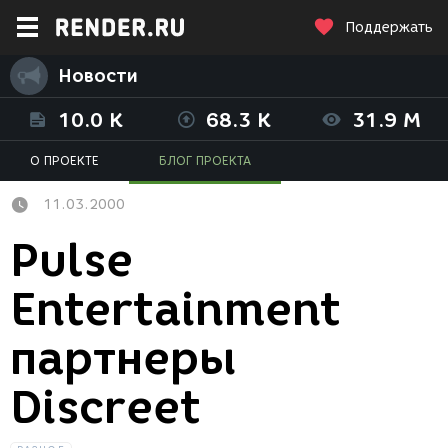
Поддержать
Новости
10.0 K
68.3 K
31.9 M
О ПРОЕКТЕ
БЛОГ ПРОЕКТА
11.03.2000
Pulse
Entertainment
партнеры
Discreet