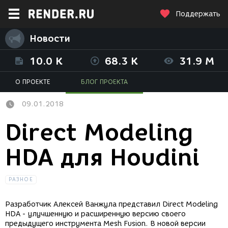
Поддержать
Новости
10.0 K
68.3 K
31.9 M
О ПРОЕКТЕ
БЛОГ ПРОЕКТА
09.01.2018
Direct Modeling
HDA для Houdini
РАЗНОЕ
Разработчик Алексей Ванжула представил Direct Modeling
HDA - улучшенную и расширенную версию своего
предыдущего инструмента Mesh Fusion. В новой версии