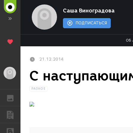
Саша Виноградова
ПОДПИСАТЬСЯ
ОБ 
21.12.2014
С наступающим
Гость
РАЗНОЕ
ГАЛЕРЕЯ
ПУБЛИКАЦИИ
БЛОГИ