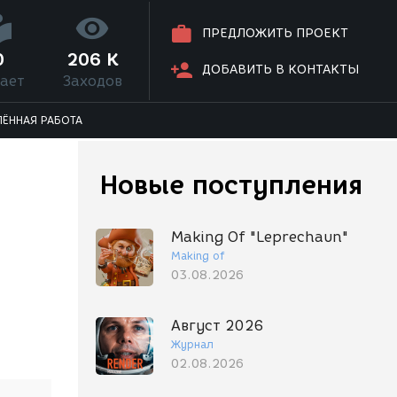
ПРЕДЛОЖИТЬ ПРОЕКТ
0
206 K
ДОБАВИТЬ В КОНТАКТЫ
ает
Заходов
ЛЁННАЯ РАБОТА
Новые поступления
Making Of "Leprechaun"
Making of
03.08.2026
Август 2026
Журнал
02.08.2026