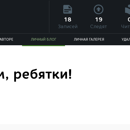
18
19
Записей
Следят
Чит
АВТОРЕ
ЛИЧНЫЙ БЛОГ
ЛИЧНАЯ ГАЛЕРЕЯ
УДА
, ребятки!