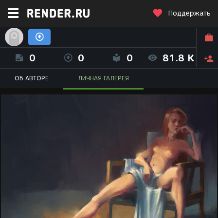
Поддержать
Дмитрий Прудниченко (Dmitry_Prudnichenko)
0
0
0
81.8 K
ОБ АВТОРЕ
ЛИЧНАЯ ГАЛЕРЕЯ