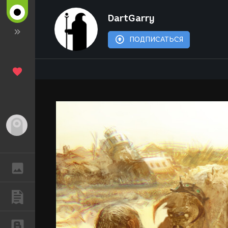
DartGarry
ПОДПИСАТЬСЯ
Гость
ГАЛЕРЕЯ
ПУБЛИКАЦИИ
БЛОГИ