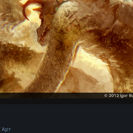
/ Арт