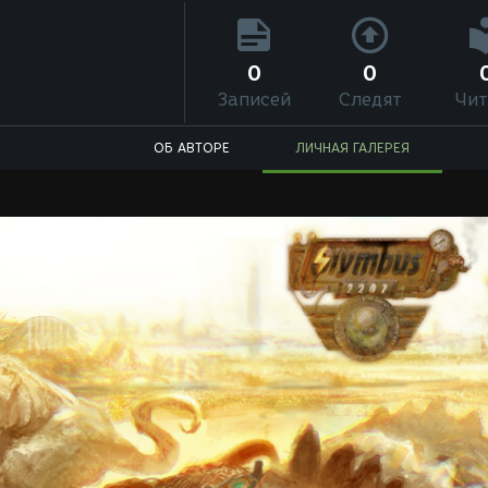
0
0
Записей
Следят
Чит
ОБ АВТОРЕ
ЛИЧНАЯ ГАЛЕРЕЯ