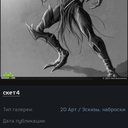
скет4
Тип галереи:
2D Арт / Эскизы, наброски
Дата публикации: