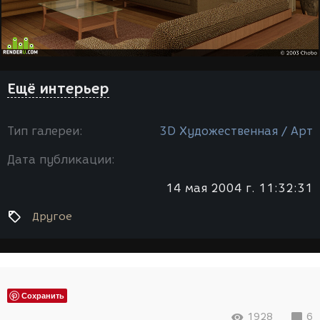
Ещё интерьер
Тип галереи:
3D Художественная / Арт
Дата публикации:
14 мая 2004 г. 11:32:31
Другое
Сохранить
1928
6