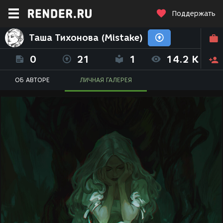
Поддержать
Таша Тихонова (Mistake)
0
21
1
14.2 K
ОБ АВТОРЕ
ЛИЧНАЯ ГАЛЕРЕЯ