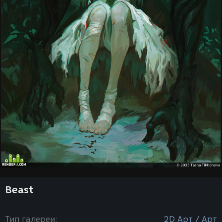
Beast
Тип галереи:
2D Арт / Арт