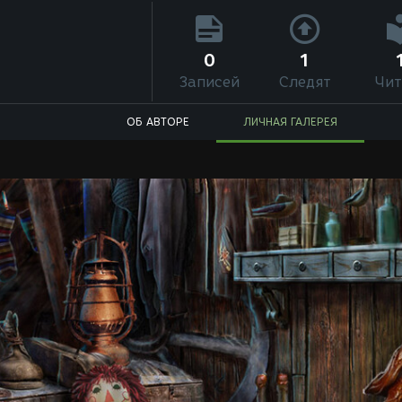
0
1
Записей
Следят
Чит
ОБ АВТОРЕ
ЛИЧНАЯ ГАЛЕРЕЯ