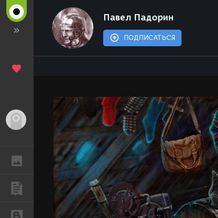
Павел Падорин
ПОДПИСАТЬСЯ
Гость
ГАЛЕРЕЯ
ПУБЛИКАЦИИ
БЛОГИ