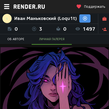
Поддержать
Иван Маньковский (Loqu1t)
0
3
0
1497
ОБ АВТОРЕ
ЛИЧНАЯ ГАЛЕРЕЯ