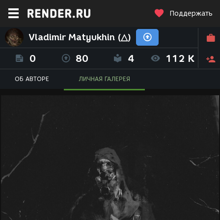
Поддержать
Vladimir Matyukhin (△)
0
80
4
112 K
ОБ АВТОРЕ
ЛИЧНАЯ ГАЛЕРЕЯ