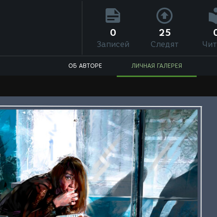
0
25
Записей
Следят
Чит
ОБ АВТОРЕ
ЛИЧНАЯ ГАЛЕРЕЯ