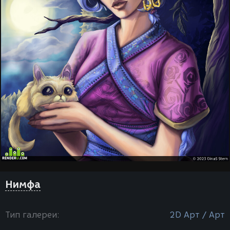
Нимфа
Тип галереи:
2D Арт / Арт