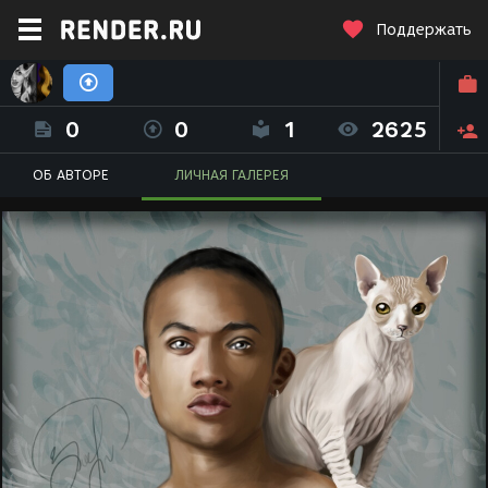
Поддержать
Анастасия Зинакова (Little She_Nas)
0
0
1
2625
ОБ АВТОРЕ
ЛИЧНАЯ ГАЛЕРЕЯ