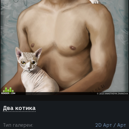
Два котика
Тип галереи:
2D Арт / Арт