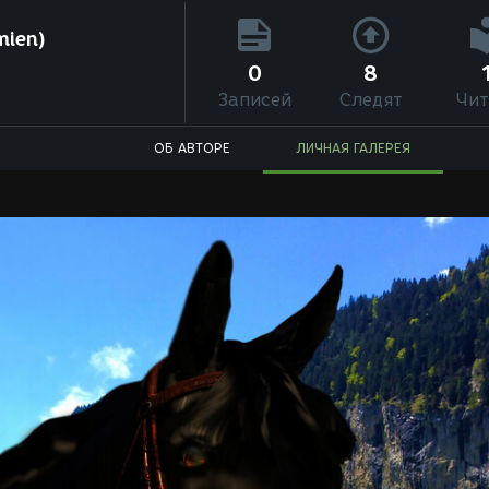
mien)
0
8
Записей
Следят
Чит
ОБ АВТОРЕ
ЛИЧНАЯ ГАЛЕРЕЯ