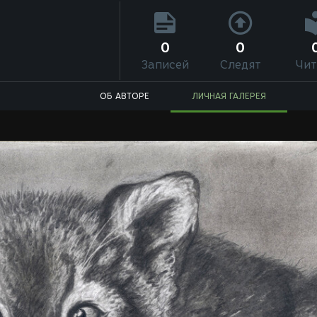
0
0
Записей
Следят
Чит
ОБ АВТОРЕ
ЛИЧНАЯ ГАЛЕРЕЯ