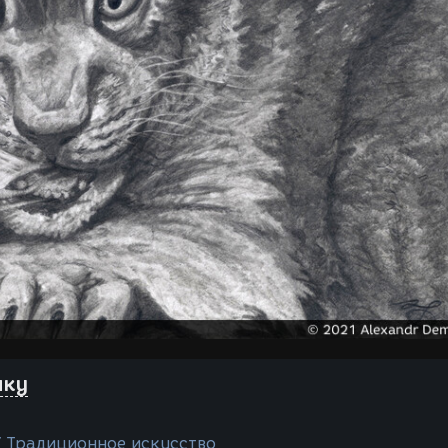
нку
/ Традиционное искусство