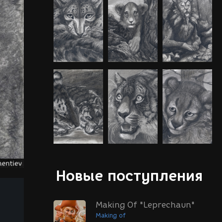
Новые поступления
Making Of "Leprechaun"
Making of