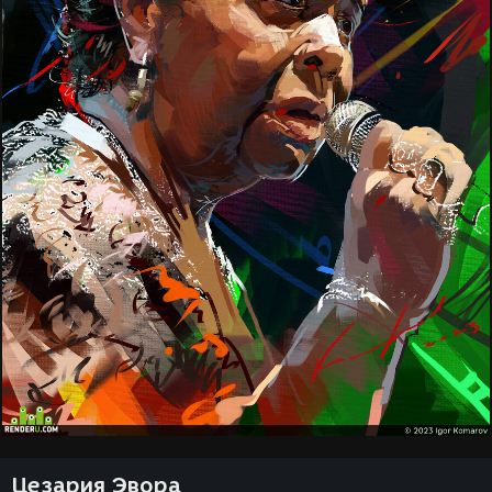
Цезария Эвора