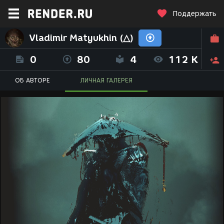
Поддержать
Vladimir Matyukhin (△)
0
80
4
112 K
ОБ АВТОРЕ
ЛИЧНАЯ ГАЛЕРЕЯ