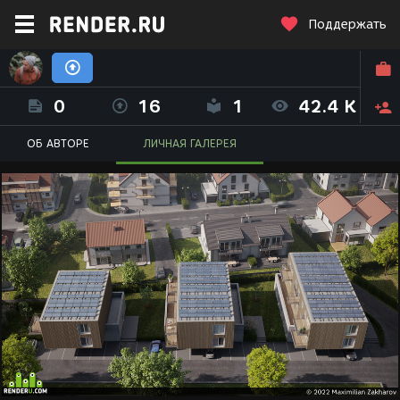
Поддержать
Максимилиан Захаров (maxim_creative)
0
16
1
42.4 K
ОБ АВТОРЕ
ЛИЧНАЯ ГАЛЕРЕЯ