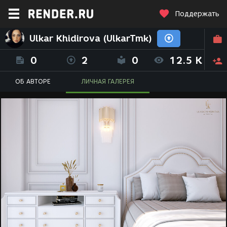
Поддержать
Ulkar Khidirova (UlkarTmk)
0
2
0
12.5 K
ОБ АВТОРЕ
ЛИЧНАЯ ГАЛЕРЕЯ