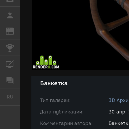
РАБОТА
REN
ЖУРНАЛ
КОНКУРСЫ
КУРСЫ
ФОРУМ
Банкетка
RU
Русский
Тип галереи:
3D Архи
Дата публикации:
30 апр. 
Комментарий автора:
Банкетк