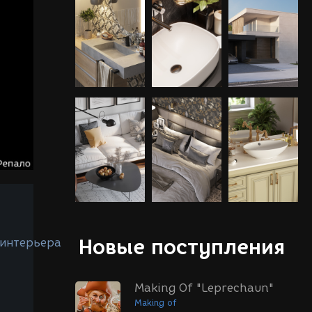
Новые поступления
 интерьера
Making Of "Leprechaun"
Making of