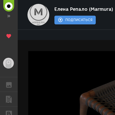
Елена Репало (Marmura)
ПОДПИСАТЬСЯ
Гость
ГАЛЕРЕЯ
ПУБЛИКАЦИИ
БЛОГИ