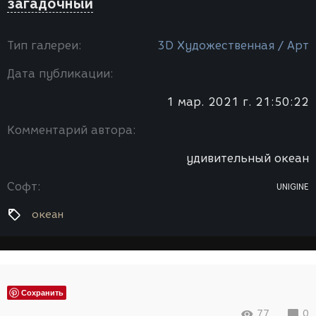
загадочный
Тип галереи:
3D Художественная / Арт
Дата публикации:
1 мар. 2021 г. 21:50:22
Комментарий автора:
удивительный океан
Софт:
UNIGINE
океан
Сохранить
77
0